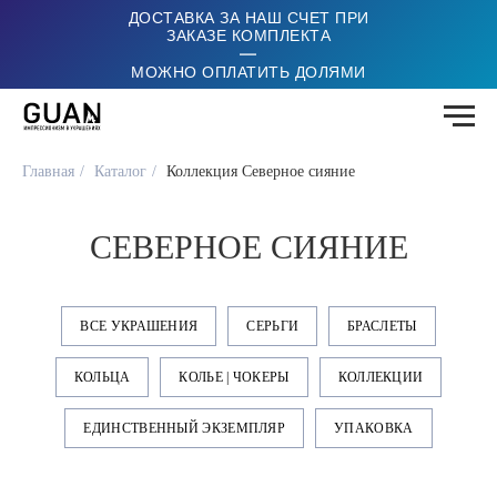
ДОСТАВКА ЗА НАШ СЧЕТ ПРИ
ЗАКАЗЕ КОМПЛЕКТА
|
МОЖНО ОПЛАТИТЬ ДОЛЯМИ
Главная
/
Каталог
/
Коллекция Северное сияние
СЕВЕРНОЕ СИЯНИЕ
ВСЕ УКРАШЕНИЯ
СЕРЬГИ
БРАСЛЕТЫ
КОЛЬЦА
КОЛЬЕ | ЧОКЕРЫ
КОЛЛЕКЦИИ
ЕДИНСТВЕННЫЙ ЭКЗЕМПЛЯР
УПАКОВКА
Амаретто
Невесомость