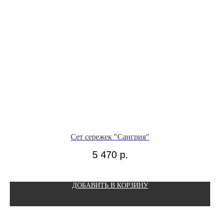
Сет сережек "Сангрия"
5 470
р.
ДОБАВИТЬ В КОРЗИНУ