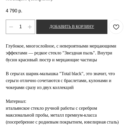
4 790
р.
ДОБАВИТЬ В КОРЗИНУ
Глубокое, многослойное, с невероятными мерцающими
эффектами — редкое стекло "Звездная пыль". Внутри
бусин красивый люстр и мерцающие частицы
В серьгах шарик-малышка "Total black", это значит, что
серьги отлично сочетаются с браслетами, кулонами и
чокерами сразу из двух коллекций
Материал:
итальянское стекло ручной работы с серебром
максимальной пробы, металл премиум-класса
(посеребрение с родиевым покрытием, ювелирная сталь)