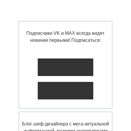
Подписчики VK и MAX всегда видят
новинки первыми! Подписаться:
Блог шеф-дизайнера с мега-актуальной
информацией, редкими экземплярами