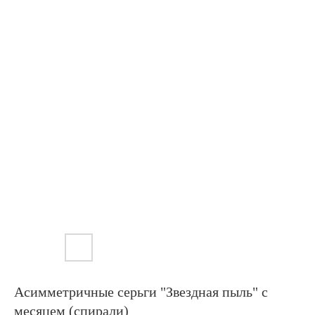
Асимметричные серьги "Звездная пыль" с
месяцем (спирали)