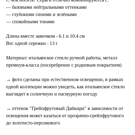
— базовыми нейтральными оттенками
— глубокими синими и зелёными
— спокойными тонами
Длина вместе замочком - 6.1 и 10.4 см
Вес одной сережки - 13 г
Материал: ​итальянское стекло ручной работы, металл
премиум-класса (посеребрение с родиевым покрытием)
→ фото сделаны при естественном освещении, в рамках
одной коллекции можно увидеть, как итальянское стекло
выглядит в солнечную и пасмурную погоду
→ оттенок "Грейпфрутовый Дайкири" в зависимости от
освещения может казаться от прозрачно-грейпфрутового
до золотисто-персикового