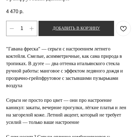
4 470
р.
ДОБАВИТЬ В КОРЗИНУ
"Гавана фреска" — серьги с настроением летнего
коктейля. Смелые, асимметричные, как сама природа в
тропиках. В дуэте — два оттенка итальянского стекла
ручной работы: манговое с эффектом ледяного дождя и
прозрачно-грейпфрутовое с застывшими пузырьками
воздуха
Серьги не просто про цвет — они про настроение
каникул: закаты, вечерние прогулки, лёгкие платья и лен
на загорелой коже. Летний акцент, который не требует
усилий — только ваше настроение
С чем носить? Серьги отлично комбинируются с: