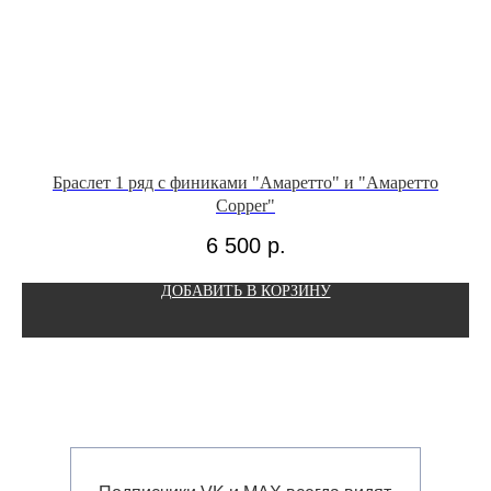
Браслет 1 ряд с финиками "Амаретто" и "Амаретто
Copper"
6 500
р.
ДОБАВИТЬ В КОРЗИНУ