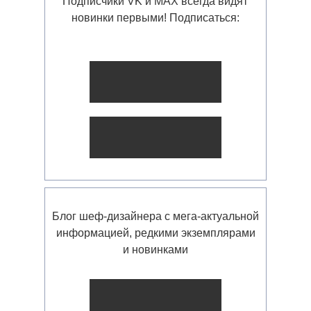
Подписчики VK и MAX всегда видят
новинки первыми! Подписаться:
Блог шеф-дизайнера с мега-актуальной
информацией, редкими экземплярами
и новинками