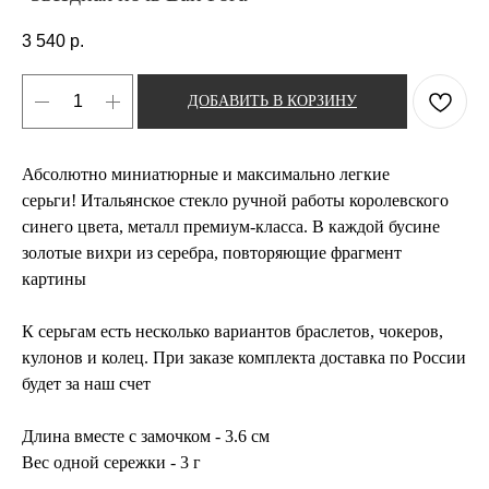
3 540
р.
ДОБАВИТЬ В КОРЗИНУ
Абсолютно миниатюрные и максимально легкие
серьги! Итальянское стекло ручной работы королевского
синего цвета, металл премиум-класса. В каждой бусине
золотые вихри из серебра, повторяющие фрагмент
картины⁣⁣⠀
К серьгам есть несколько вариантов браслетов, чокеров,
кулонов и колец. При заказе комплекта доставка по России
будет за наш счет
Длина вместе с замочком - 3.6 см
Вес одной сережки - 3 г