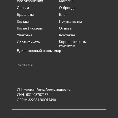
Все украшения
Магазин
Серьги
О бренде
Браслеты
Блог
Кольца
Покупателям
Колье | чокеры
Отзывы
Упаковка
Контакты
Корпоративным
Сертификаты
клиентам
Единственный экземпляр
Контакты
ИП Гулевич Анна Александровна
ИНН: 632408767267
ОГРН: 322631200017490