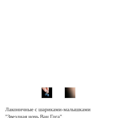
Лаконичные с шариками-малышками
"Звездная ночь Ван Гога"