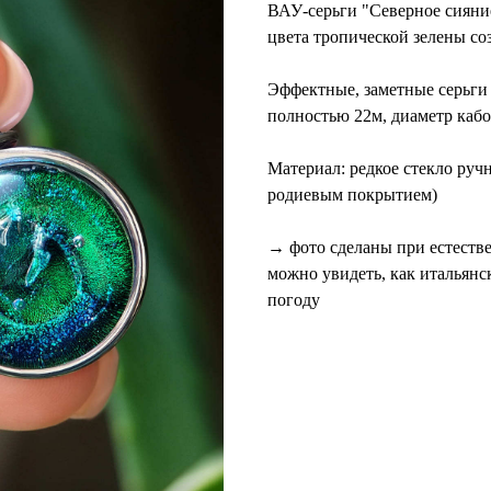
ВАУ-серьги "Северное сияни
цвета тропической зелены со
Эффектные, заметные серьги 
полностью 22м, диаметр кабо
Материал: ​редкое стекло руч
родиевым покрытием)
→ фото сделаны при естеств
можно увидеть, как итальянс
погоду