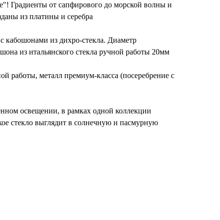
е"! Градиенты от сапфирового до морской волны и
зданы из платины и серебра
с кабошонами из дихро-стекла. Диаметр
шона из итальянского стекла ручной работы 20мм
ной работы, металл премиум-класса (посеребрение с
енном освещении, в рамках одной коллекции
кое стекло выглядит в солнечную и пасмурную