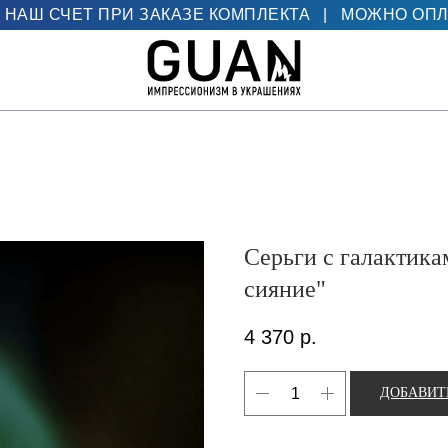
 НАШ СЧЕТ ПРИ ЗАКАЗЕ КОМПЛЕКТА
|
МОЖНО ОПЛ
Серьги с галактик
сияние"
4 370
р.
ДОБАВИТ