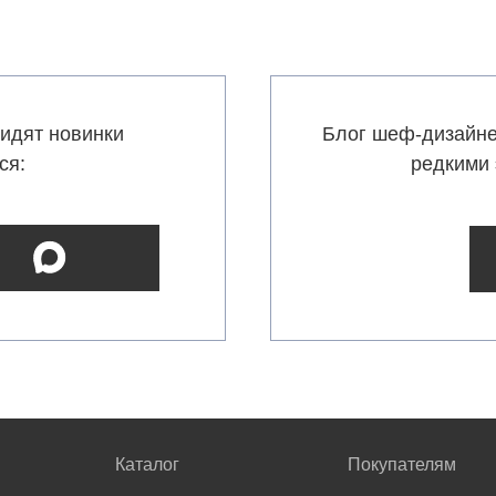
идят новинки
Блог шеф-дизайне
ся:
редкими 
Каталог
Покупателям