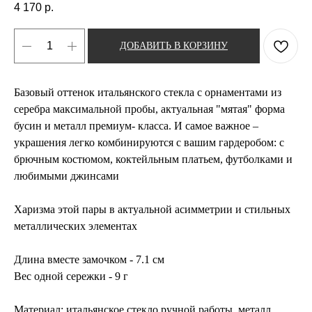
4 170
р.
ДОБАВИТЬ В КОРЗИНУ
Базовый оттенок итальянского стекла с орнаментами из
серебра максимальной пробы, актуальная "мятая" форма
бусин и металл премиум- класса. И самое важное –
украшения легко комбинируются с вашим гардеробом: с
брючным костюмом, коктейльным платьем, футболками и
любимыми джинсами
Харизма этой пары в актуальной асимметрии и стильных
металлических элементах
Длина вместе замочком - 7.1 см
Вес одной сережки - 9 г
Материал: итальянское стекло ручной работы, металл