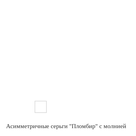
Асимметричные серьги "Пломбир" с молнией