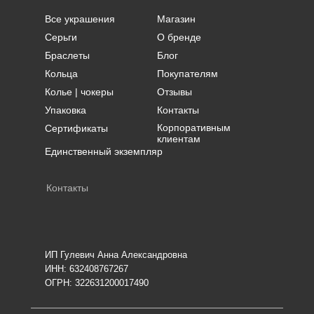
Все украшения
Магазин
Серьги
О бренде
Браслеты
Блог
Кольца
Покупателям
Колье | чокеры
Отзывы
Упаковка
Контакты
Корпоративным
Сертификаты
клиентам
Единственный экземпляр
Контакты
ИП Гулевич Анна Александровна
ИНН: 632408767267
ОГРН: 322631200017490