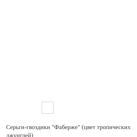
Серьги-гвоздики "Фаберже" (цвет тропических
джунглей)