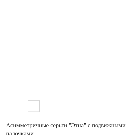
Асимметричные серьги "Этна" с подвижными
палочками