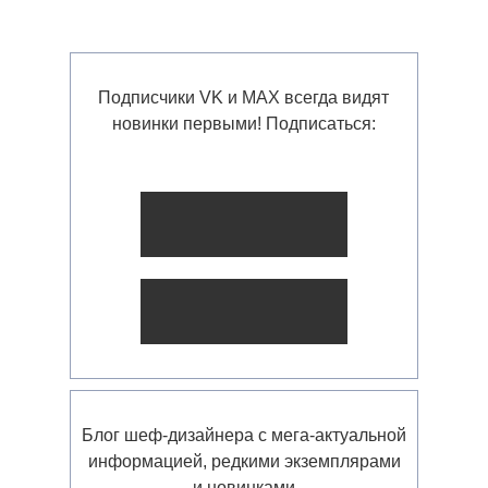
Подписчики VK и MAX всегда видят
новинки первыми! Подписаться:
Блог шеф-дизайнера с мега-актуальной
информацией, редкими экземплярами
и новинками