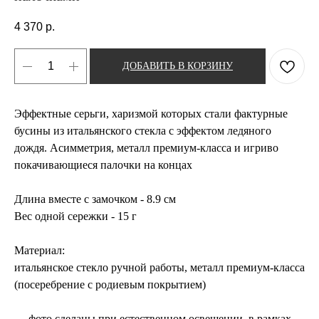
4 370
р.
ДОБАВИТЬ В КОРЗИНУ
Эффектные серьги, харизмой которых стали фактурные
бусины из итальянского стекла с эффектом ледяного
дождя. Асимметрия, металл премиум-класса и игриво
покачивающиеся палочки на концах
Длина вместе с замочком - 8.9 см
Вес одной сережки - 15 г
Материал:
итальянское стекло ручной работы, металл премиум-класса
(посеребрение с родиевым покрытием)
→ фото сделаны при естественном освещении, в рамках