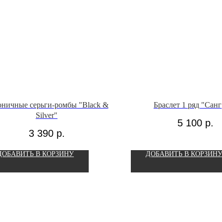
оничные серьги-ромбы "Black &
Браслет 1 ряд "Сан
Silver"
5 100
р.
3 390
р.
ДОБАВИТЬ В КОРЗИНУ
ДОБАВИТЬ В КОРЗИН