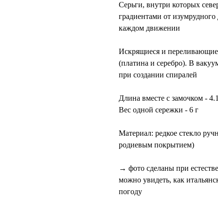
Серьги, внутри которых севе
градиентами от изумрудного
каждом движении
Искрящиеся и переливающиес
(платина и серебро). В вакуу
при создании спиралей
​Длина вместе с замочком - 4.
Вес одной сережки - 6 г
Материал: ​редкое стекло руч
родиевым покрытием)
→ фото сделаны при естеств
можно увидеть, как итальянс
погоду