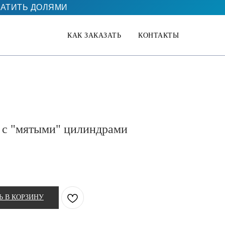
АТИТЬ ДОЛЯМИ
КАК ЗАКАЗАТЬ
КОНТАКТЫ
 с "мятыми" цилиндрами
Ь В КОРЗИНУ