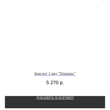
Браслет 1 ряд "Прованс"
5 270
р.
ДОБАВИТЬ В КОРЗИНУ