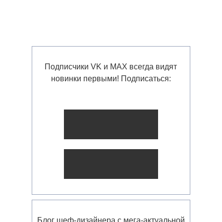
Подписчики VK и MAX всегда видят
новинки первыми! Подписаться:
Блог шеф-дизайнера с мега-актуальной