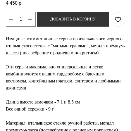
4 450
р.
ДОБАВИТЬ В КОРЗИНУ
Изящные асимметричные серьги из итальянского черного
итальянского стекла с "мятыми гранями", металл премиум-
класса (посеребрение с родиевым покрытием)
Эти серьги максимально универсальные и легко
комбинируются с вашим гардеробом: с брючным
костюмом, коктейльным платьем, свитером и любимыми
джинсами
Длина вместе замочком - 7.1 и 8.5 см
Вес одной сережки - 9 г
Материал: ​итальянское стекло ручной работы, металл
премиум-класса (посеребрение с родиевым покрытием)