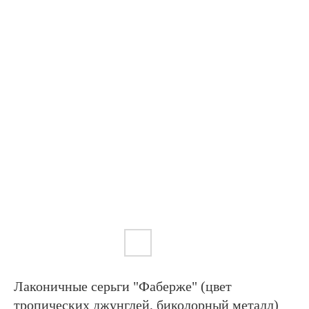
Лаконичные серьги "Фаберже" (цвет
тропических джунглей, биколорный металл)