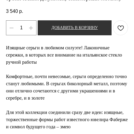
3 540
р.
ДОБАВИТЬ В КОРЗИНУ
Изящные серьги в любимом силуэте! Лаконичные
сережки, в которых все внимание на итальянское стекло
ручной работы
Комфортные, почти невесомые, серьги определенно точно
станут любимыми. В серьгах биколорный металл, поэтому
они отлично сочетаются с другими украшениями и в
серебре, и в золоте
Для этой коллекции соединили сразу две идеи: изящные,
торжественные формы работ известного ювелира Фаберже
и символ будущего года – змею