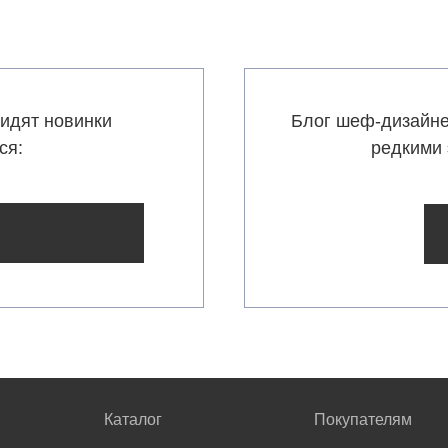
идят новинки
Блог шеф-дизайне
ся:
редкими 
Каталог
Покупателям