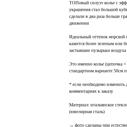
ТОПовый силуэт колье с эфф
украшения стал большой куби
сделали в два раза больше гр
движении
Идеальный оттенок морской в
кажется более зеленым или б
застывшие пузырьки воздуха
Это именно колье (цепочка + 
стандартном варианте 50см п
* если необходимо изменить 
комментариях к заказу
Материал: итальянское стекл
(ювелирная сталь)
→ фото сделаны при естеств