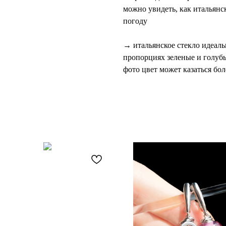
можно увидеть, как итальянс
погоду
→ итальянское стекло идеаль
пропорциях зеленые и голубы
фото цвет может казаться бо