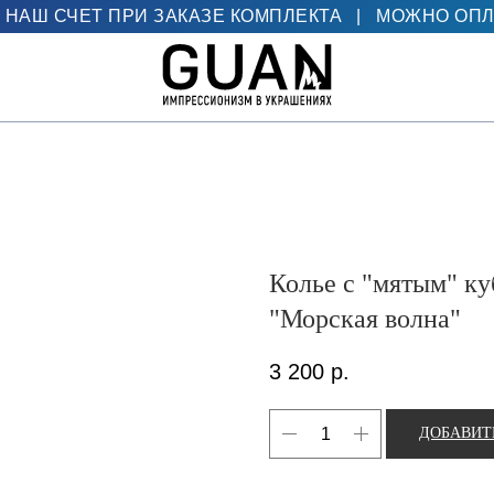
 НАШ СЧЕТ ПРИ ЗАКАЗЕ КОМПЛЕКТА
|
МОЖНО ОПЛ
Колье с "мятым" ку
"Морская волна"
3 200
р.
ДОБАВИТ