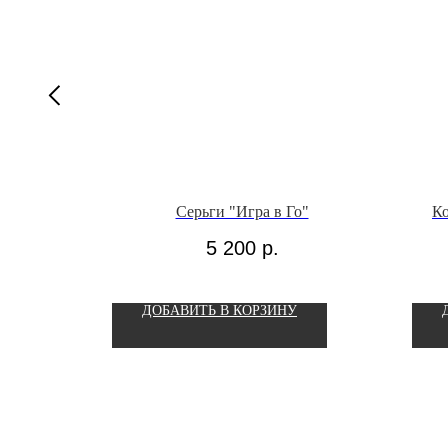
рубочками
Серьги "Игра в Го"
К
5 200
р.
ДОБАВИТЬ В КОРЗИНУ