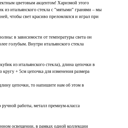
ектным цветовым акцентом! Харизмой этого
к из итальянского стекла с "мятыми" гранями – мы
аней, чтобы свет красиво преломлялся и играл при
олны: в зависимости от температуры света он
олее голубым. Внутри итальянского стекла
кубик из итальянского стекла), длина цепочки в
о кругу + 5см цепочка для изменения размера
длину цепочки, то напишите нам об этом в
о ручной работы, металл премиум-класса
енном освещении, в рамках одной коллекции