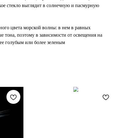
кое стекло выглядит в солнечную и пасмурную
ного цвета морской волны: в нем в равных
е тона, поэтому в зависимости от освещения на
лее голубым или более зеленым