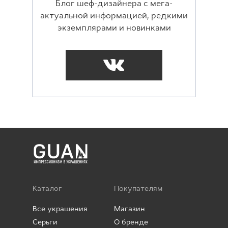
Блог шеф-дизайнера с мега-
актуальной информацией, редкими
экземплярами и новинками
Каталог
Покупателям
Все украшения
Магазин
Серьги
О бренде