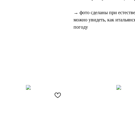
→ фото сделаны при естеств
можно увидеть, как итальянс
погоду