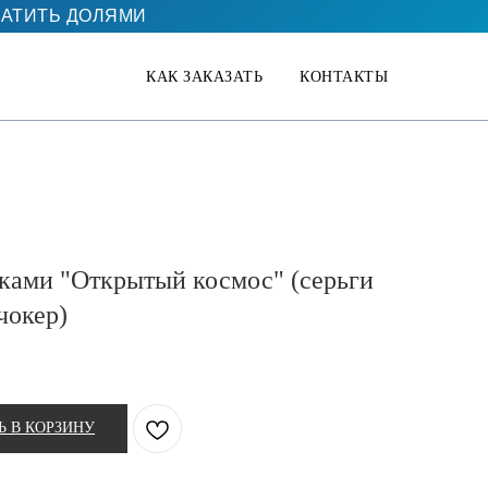
АТИТЬ ДОЛЯМИ
КАК ЗАКАЗАТЬ
КОНТАКТЫ
иками "Открытый космос" (серьги
чокер)
Ь В КОРЗИНУ