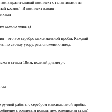
этом выразительный комплект с галактиками из
й космос". В комплект входят:
тиками
нем можно менять)
дия – это все серебро максимальной пробы. Каждый
ны по своему узору, расположению звезд,
ского стекла 18мм, полный диаметр с
2 см
ло ручной работы с серебром максимальной пробы,
ребрение с родиевым покрытием, ювелирная сталь)