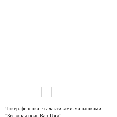
Чокер-фенечка с галактиками-малышками
"Звездная ночь Ван Гога"