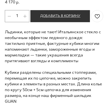
4 170
р.
ДОБАВИТЬ В КОРЗИНУ
Льдинки, которые не тают! Итальянское стекло с
необычным эффектом ледяного дождя:
тактильно приятные, фактурные кубики многим
напоминают льдинки, замороженные ягоды и
мармеладки — такие украшения всегда
притягивают взгляды и комплименты
Кубики разделены специальными стопперами,
перемещая их по цепочке, можно закрепить
кубики и элементы в разных местах. Длина колье
по кругу 50см + 5см цепочка для изменения
размера, на конце наш фирменный шильдик
GUAN