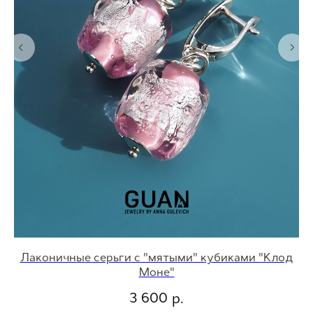
Лаконичные серьги с "мятыми" кубиками "Клод
Моне"
3 600
р.