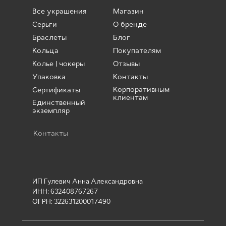
Все украшения
Магазин
Серьги
О бренде
Браслеты
Блог
Кольца
Покупателям
Колье | чокеры
Отзывы
Упаковка
Контакты
Корпоративным
Сертификаты
клиентам
Единственный
экземпляр
Контакты
ИП Гулевич Анна Александровна
ИНН: 632408767267
ОГРН: 322631200017490