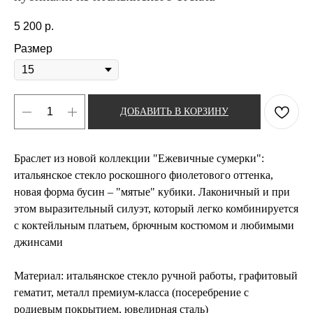
5 200
р.
Размер
ДОБАВИТЬ В КОРЗИНУ
Браслет из новой коллекции "Ежевичные сумерки":
итальянское стекло роскошного фиолетового оттенка,
новая форма бусин – "мятые" кубики. Лаконичный и при
этом выразительный силуэт, который легко комбинируется
с коктейльным платьем, брючным костюмом и любимыми
джинсами
Материал: ​итальянское стекло ручной работы, графитовый
гематит, металл премиум-класса (посеребрение с
родиевым покрытием, ювелирная сталь)