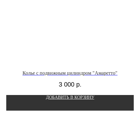
Колье с подвижным цилиндром "Амаретто"
3 000
р.
ДОБАВИТЬ В КОРЗИНУ