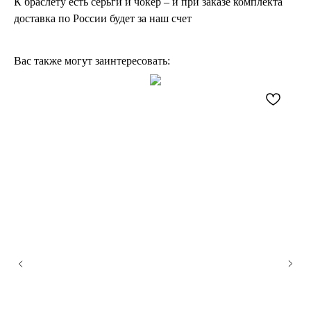
К браслету есть серьги и чокер – и при заказе комплекта
доставка по России будет за наш счет
Вас также могут заинтересовать: