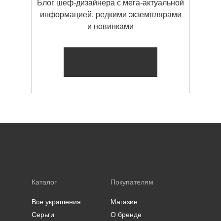
Блог шеф-дизайнера с мега-актуальной
информацией, редкими экземплярами
и новинками
Каталог
Покупателям
Все украшения
Магазин
Серьги
О бренде