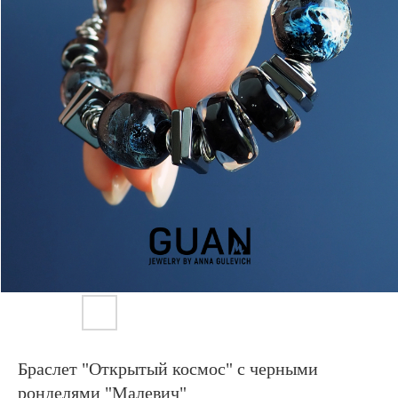
Браслет "Открытый космос" с черными
ронделями "Малевич"