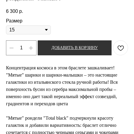
6 300
р.
Размер
ДОБАВИТЬ В КОРЗИНУ
Концентрация космоса в этом браслете зашкаливает!
"Мятые" шарики и шарики-малышки – это настоящие
галактики из итальянского стекла ручной работы! Вся
поверхность бусин из серебра максимальной пробы –
именно оно дает такой нереальный эффект созвездий,
градиентов и переходов цвета
"Мятые" рондели "Total black" подчеркнули красоту
галактик и добавили вариативность: браслет отлично
сочетается с полностью черными серьгами и чокерами