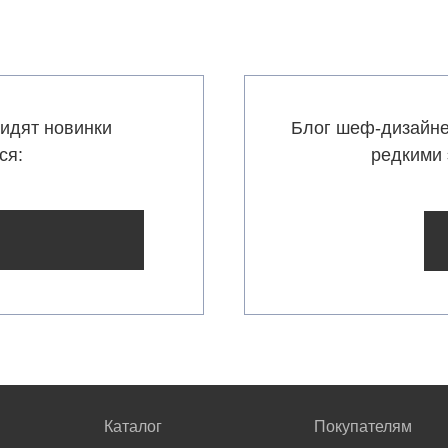
идят новинки
Блог шеф-дизайне
ся:
редкими 
Каталог
Покупателям