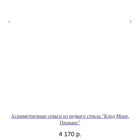
Асимметричные серьги из редкого стекла "Клод Моне.
Прованс"
4 170
р.