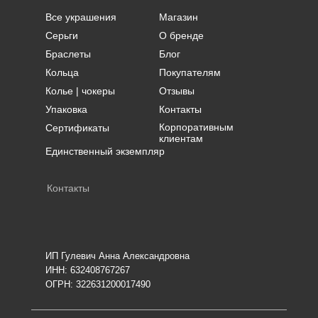
Все украшения
Магазин
Серьги
О бренде
Браслеты
Блог
Кольца
Покупателям
Колье | чокеры
Отзывы
Упаковка
Контакты
Корпоративным
Сертификаты
клиентам
Единственный экземпляр
Контакты
ИП Гулевич Анна Александровна
ИНН: 632408767267
ОГРН: 322631200017490